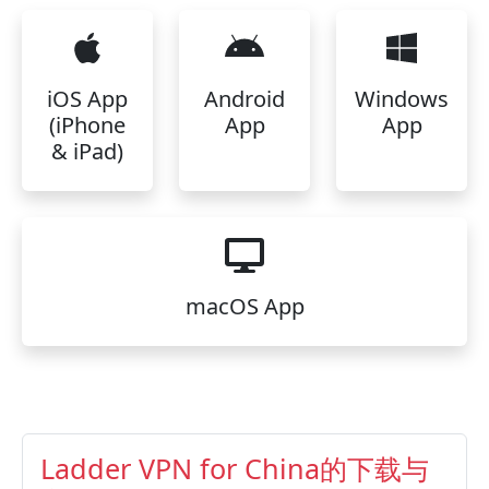
iOS App
Android
Windows
(iPhone
App
App
& iPad)
macOS App
Ladder VPN for China的下载与