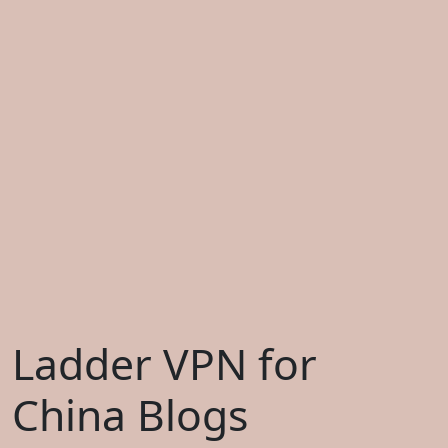
Ladder VPN for
China Blogs